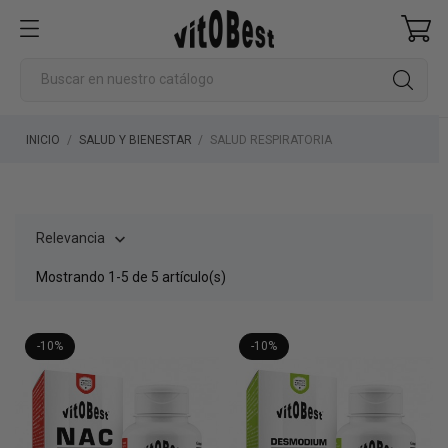
INICIO
SALUD Y BIENESTAR
SALUD RESPIRATORIA
Relevancia

Mostrando 1-5 de 5 artículo(s)
-10%
-10%