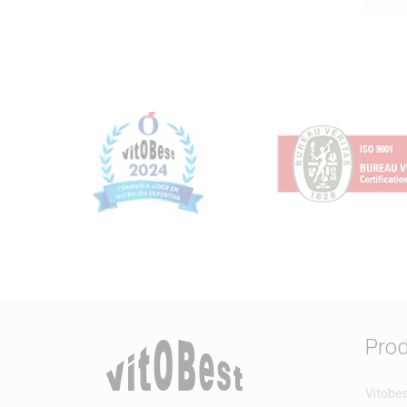
Pro
Vitobe