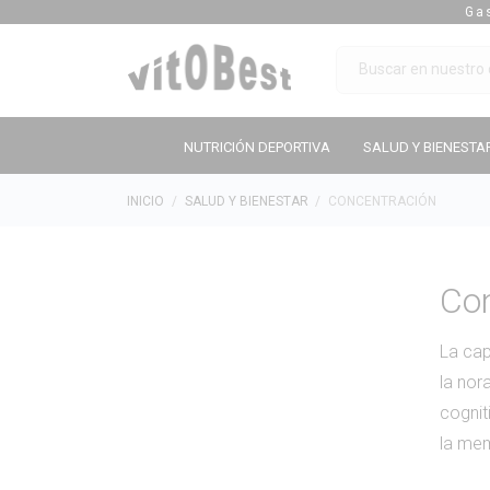
Ga
NUTRICIÓN DEPORTIVA
SALUD Y BIENESTA
INICIO
SALUD Y BIENESTAR
CONCENTRACIÓN
Co
La cap
la nor
cognit
la mem