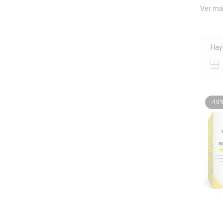
Ver más
Hay
-10