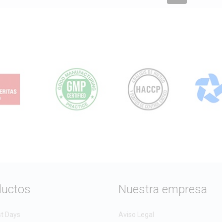
ductos
Nuestra empresa
st Days
Aviso Legal