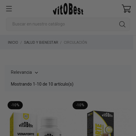
INICIO
SALUD Y BIENESTAR
CIRCULACIÓN
Relevancia

Mostrando 1-10 de 10 artículo(s)
-10%
-10%