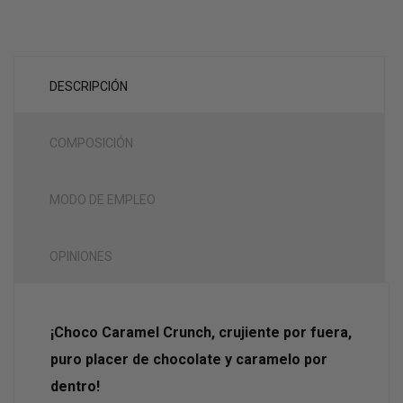
DESCRIPCIÓN
COMPOSICIÓN
MODO DE EMPLEO
OPINIONES
¡Choco Caramel Crunch, crujiente por fuera,
puro placer de chocolate y caramelo por
dentro!