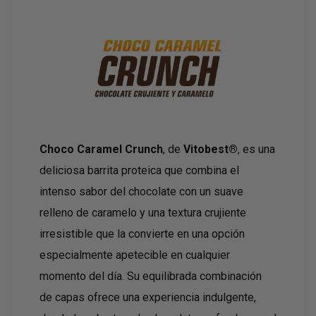
Choco Caramel Crunch
, de
Vitobest®
, es una
deliciosa barrita proteica que combina el
intenso sabor del chocolate con un suave
relleno de caramelo y una textura crujiente
irresistible que la convierte en una opción
especialmente apetecible en cualquier
momento del día. Su equilibrada combinación
de capas ofrece una experiencia indulgente,