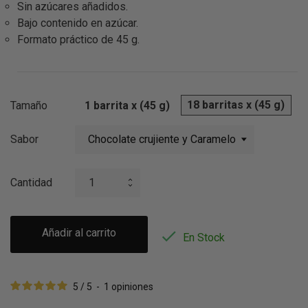
Sin azúcares añadidos.
Bajo contenido en azúcar.
Formato práctico de 45 g.
18 barritas x (45 g)
Tamaño
1 barrita x (45 g)
Sabor
Cantidad
Añadir al carrito

En Stock
5
/
5
-
1
opiniones