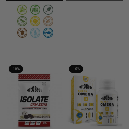
-10%
-10%