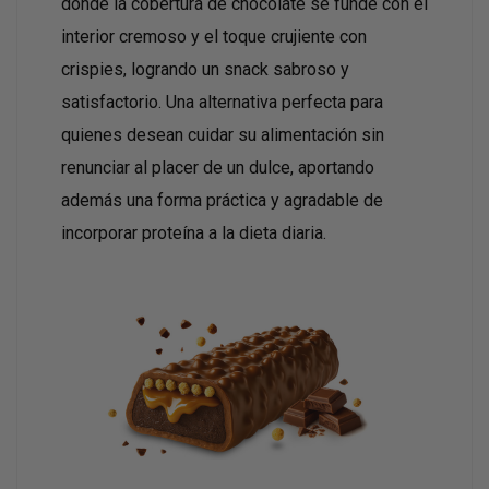
donde la cobertura de chocolate se funde con el
interior cremoso y el toque crujiente con
crispies, logrando un snack sabroso y
satisfactorio. Una alternativa perfecta para
quienes desean cuidar su alimentación sin
renunciar al placer de un dulce, aportando
además una forma práctica y agradable de
incorporar proteína a la dieta diaria.