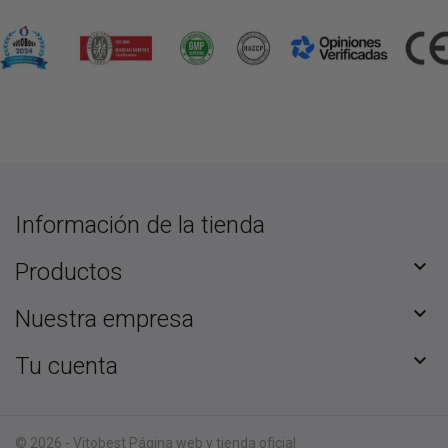
Información de la tienda

Productos

Nuestra empresa

Tu cuenta
© 2026 - Vitobest Página web y tienda oficial