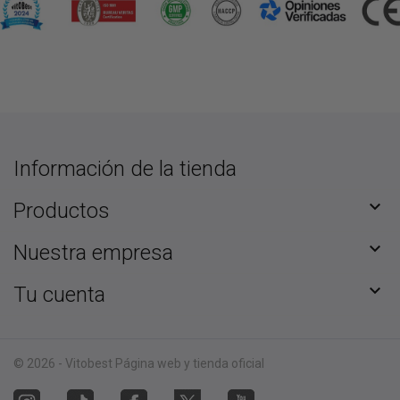
Información de la tienda

Productos

Nuestra empresa

Tu cuenta
© 2026 - Vitobest Página web y tienda oficial