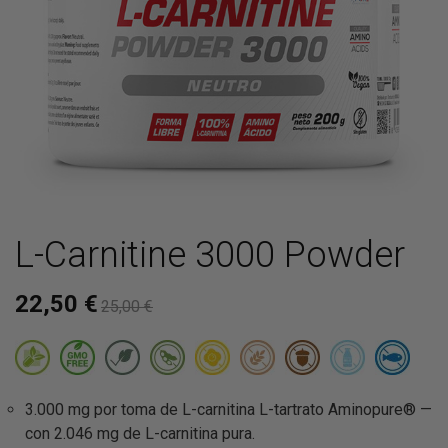
L-Carnitine 3000 Powder
22,50 €
25,00 €
3.000 mg por toma de L-carnitina L-tartrato Aminopure® —
con 2.046 mg de L-carnitina pura.