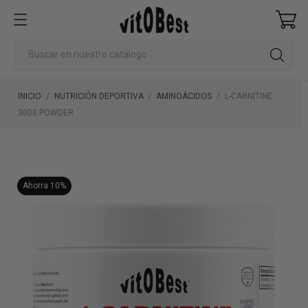
INICIO
NUTRICIÓN DEPORTIVA
AMINOÁCIDOS
L-CARNITINE
3000 POWDER
Ahorra 10%