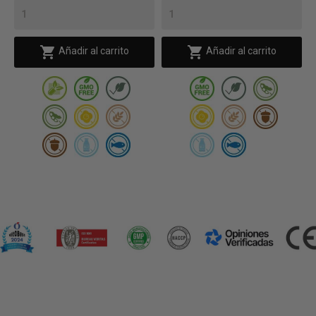


Añadir al carrito
Añadir al carrito