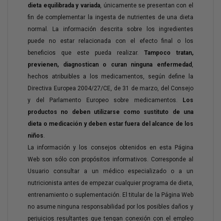
dieta equilibrada y variada
, únicamente se presentan con el
fin de complementar la ingesta de nutrientes de una dieta
normal. La información descrita sobre los ingredientes
puede no estar relacionada con el efecto final o los
beneficios que este pueda realizar.
Tampoco tratan,
previenen, diagnostican o curan ninguna enfermedad
,
hechos atribuibles a los medicamentos, según define la
Directiva Europea 2004/27/CE, de 31 de marzo, del Consejo
y del Parlamento Europeo sobre medicamentos.
Los
productos no deben utilizarse como sustituto de una
dieta o medicación y deben estar fuera del alcance de los
niños
.
La información y los consejos obtenidos en esta Página
Web son sólo con propósitos informativos. Corresponde al
Usuario consultar a un médico especializado o a un
nutricionista antes de empezar cualquier programa de dieta,
entrenamiento o suplementación. El titular de la Página Web
no asume ninguna responsabilidad por los posibles daños y
perjuicios resultantes que tengan conexión con el empleo