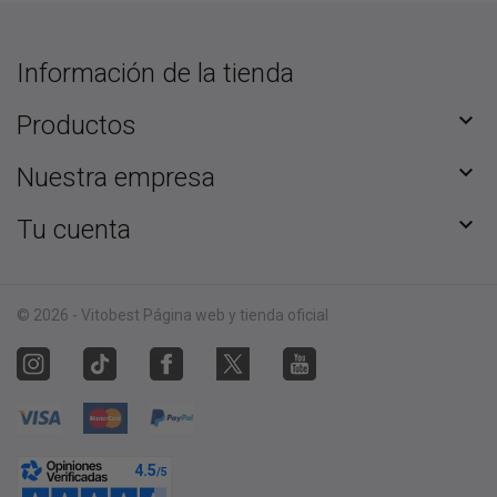
Información de la tienda

Productos

Nuestra empresa

Tu cuenta
© 2026 - Vitobest Página web y tienda oficial