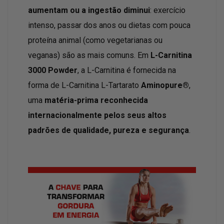
aumentam ou a ingestão diminui
: exercício
intenso, passar dos anos ou dietas com pouca
proteína animal (como vegetarianas ou
veganas) são as mais comuns. Em
L-Carnitina
3000 Powder
, a L-Carnitina é fornecida na
forma de L-Carnitina L-Tartarato
Aminopure®
,
uma
matéria-prima reconhecida
internacionalmente pelos seus altos
padrões de qualidade, pureza e segurança
.