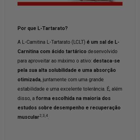
Por que L-Tartarato?
A L-Carnitina L-Tartarato (LCLT)
é um sal de L-
Carnitina com ácido tartárico
desenvolvido
para aproveitar ao máximo o ativo:
destaca-se
pela sua alta solubilidade e uma absorção
otimizada
, juntamente com uma grande
estabilidade e uma excelente tolerância. É, além
disso, a
forma escolhida na maioria dos
estudos sobre desempenho e recuperação
2,3,4
muscular
.