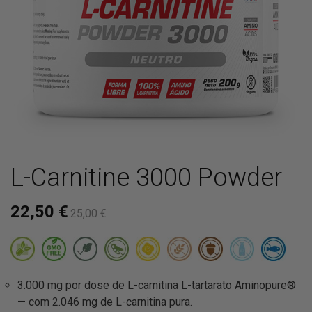
L-Carnitine 3000 Powder
22,50 €
25,00 €
3.000 mg por dose de L-carnitina L-tartarato Aminopure®
— com 2.046 mg de L-carnitina pura.