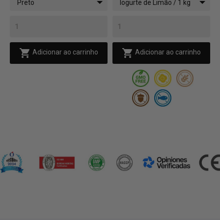
Preto
Iogurte de Limão / 1 kg
(2,2 lb)


Adicionar ao carrinho
Adicionar ao carrinho