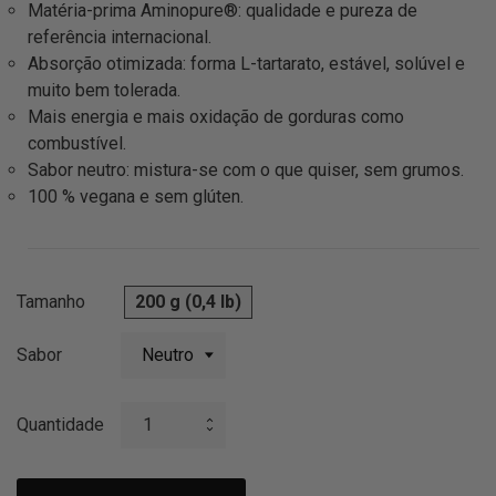
Matéria-prima Aminopure®: qualidade e pureza de
referência internacional.
Absorção otimizada: forma L-tartarato, estável, solúvel e
muito bem tolerada.
Mais energia e mais oxidação de gorduras como
combustível.
Sabor neutro: mistura-se com o que quiser, sem grumos.
100 % vegana e sem glúten.
Tamanho
200 g (0,4 lb)
Sabor
Quantidade