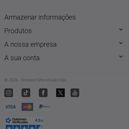
Armazenar informações

Produtos

A nossa empresa

A sua conta
© 2026 - Vitobest Site oficial e loja