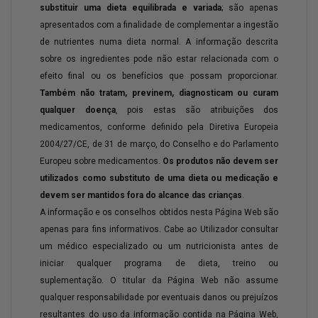
substituir uma dieta equilibrada e variada
; são apenas
apresentados com a finalidade de complementar a ingestão
de nutrientes numa dieta normal. A informação descrita
sobre os ingredientes pode não estar relacionada com o
efeito final ou os benefícios que possam proporcionar.
Também não tratam, previnem, diagnosticam ou curam
qualquer doença
, pois estas são atribuições dos
medicamentos, conforme definido pela Diretiva Europeia
2004/27/CE, de 31 de março, do Conselho e do Parlamento
Europeu sobre medicamentos.
Os produtos não devem ser
utilizados como substituto de uma dieta ou medicação e
devem ser mantidos fora do alcance das crianças
.
A informação e os conselhos obtidos nesta Página Web são
apenas para fins informativos. Cabe ao Utilizador consultar
um médico especializado ou um nutricionista antes de
iniciar qualquer programa de dieta, treino ou
suplementação. O titular da Página Web não assume
qualquer responsabilidade por eventuais danos ou prejuízos
resultantes do uso da informação contida na Página Web,