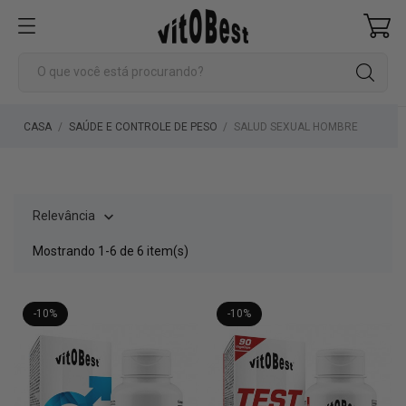
CASA
SAÚDE E CONTROLE DE PESO
SALUD SEXUAL HOMBRE
Relevância

Mostrando 1-6 de 6 item(s)
-10%
-10%