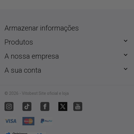
Armazenar informações

Produtos

A nossa empresa

A sua conta
© 2026 - Vitobest Site oficial e loja