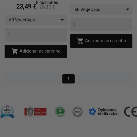
8
opiniones
23,49 €
26,10 €
60 VegeCaps
60 VegeCaps

Adicionar ao carrinho

Adicionar ao carrinho
1