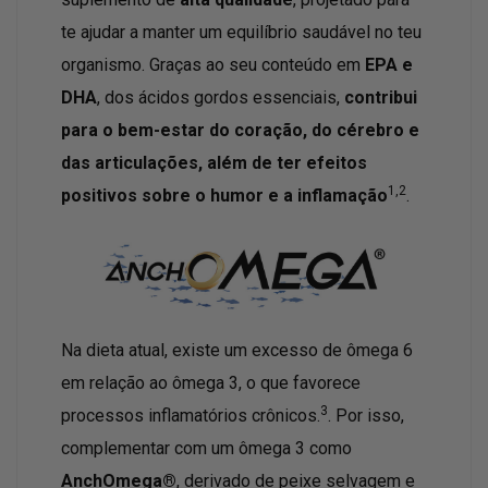
te ajudar a manter um equilíbrio saudável no teu
organismo. Graças ao seu conteúdo em
EPA e
DHA
, dos ácidos gordos essenciais,
contribui
para o bem-estar do coração, do cérebro e
das articulações, além de ter efeitos
1,2
positivos sobre o humor e a inflamação
.
Na dieta atual, existe um excesso de ômega 6
em relação ao ômega 3, o que favorece
3
processos inflamatórios crônicos.
. Por isso,
complementar com um ômega 3 como
AnchOmega®
, derivado de peixe selvagem e