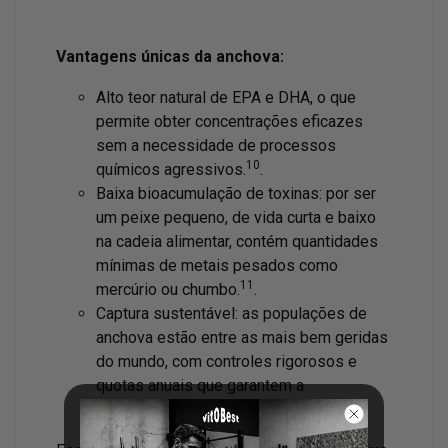
Vantagens únicas da anchova:
Alto teor natural de EPA e DHA, o que
permite obter concentrações eficazes
sem a necessidade de processos
10
químicos agressivos.
.
Baixa bioacumulação de toxinas: por ser
um peixe pequeno, de vida curta e baixo
na cadeia alimentar, contém quantidades
mínimas de metais pesados como
11
mercúrio ou chumbo.
.
Captura sustentável: as populações de
anchova estão entre as mais bem geridas
do mundo, com controles rigorosos e
quotas anuais que garantem a
12
conservação do ecossistema.
.