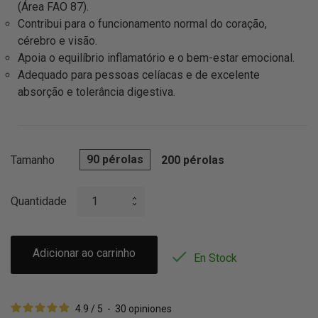
(Área FAO 87).
Contribui para o funcionamento normal do coração,
cérebro e visão.
Apoia o equilíbrio inflamatório e o bem-estar emocional.
Adequado para pessoas celíacas e de excelente
absorção e tolerância digestiva.
90 pérolas
Tamanho
200 pérolas
Quantidade
Adicionar ao carrinho

En Stock
4.9
/
5
-
30
opiniones