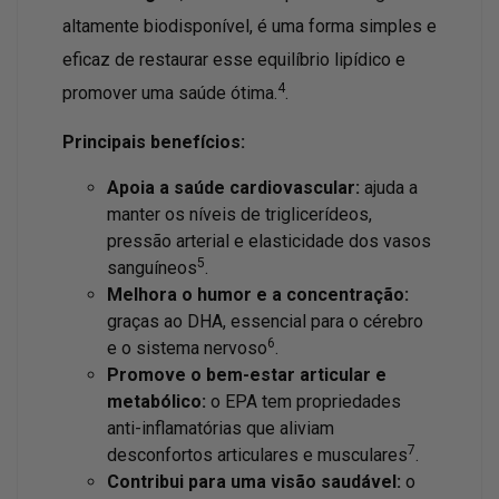
altamente biodisponível, é uma forma simples e
eficaz de restaurar esse equilíbrio lipídico e
4
promover uma saúde ótima.
.
Principais benefícios:
Apoia a saúde cardiovascular:
ajuda a
manter os níveis de triglicerídeos,
pressão arterial e elasticidade dos vasos
5
sanguíneos
.
Melhora o humor e a concentração:
graças ao DHA, essencial para o cérebro
6
e o sistema nervoso
.
Promove o bem-estar articular e
metabólico:
o EPA tem propriedades
anti-inflamatórias que aliviam
7
desconfortos articulares e musculares
.
Contribui para uma visão saudável:
o