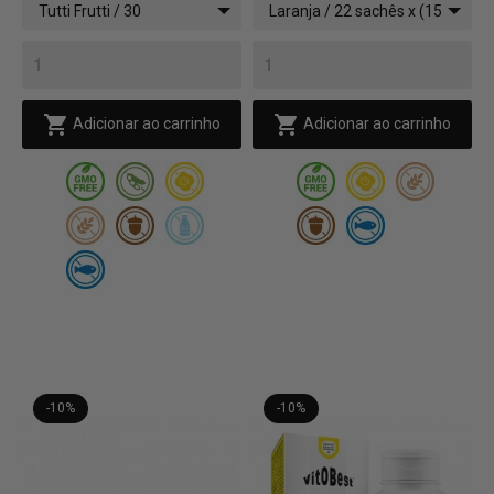
Tutti Frutti / 30
Laranja / 22 sachês x (15
comprimidos
g)


Adicionar ao carrinho
Adicionar ao carrinho
-10%
-10%