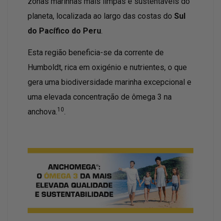
zonas marinhas mais limpas e sustentáveis do
planeta, localizada ao largo das costas do
Sul
do Pacífico do Peru
.
Esta região beneficia-se da corrente de
Humboldt, rica em oxigénio e nutrientes, o que
gera uma biodiversidade marinha excepcional e
uma elevada concentração de ômega 3 na
10
anchova.
.