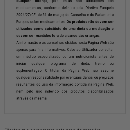
qualquer doença
, pois estas são atribuições dos
medicamentos, conforme definido pela Diretiva Europeia
2004/27/CE, de 31 de março, do Conselho e do Parlamento
Europeu sobre medicamentos.
Os produtos não devem ser
utilizados como substituto de uma dieta ou medicação e
devem ser mantidos fora do alcance das crianças
.
A informação e os conselhos obtidos nesta Página Web são
apenas para fins informativos. Cabe ao Utilizador consultar
um médico especializado ou um nutricionista antes de
iniciar qualquer programa de dieta, treino ou
suplementação. O titular da Página Web não assume
qualquer responsabilidade por eventuais danos ou prejuízos
resultantes do uso da informação contida na Página Web,
nem pelo uso indevido dos produtos disponibilizados
através da mesma.