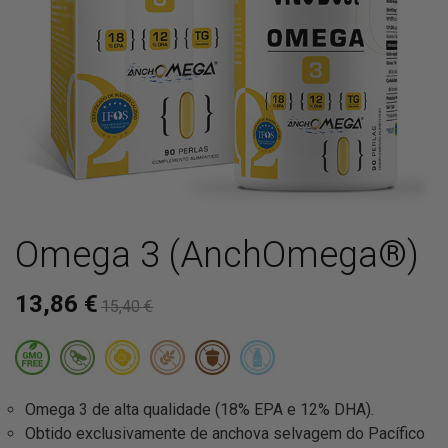
Omega 3 (AnchOmega®)
13,86 €
15,40 €
Omega 3 de alta qualidade (18% EPA e 12% DHA).
Obtido exclusivamente de anchova selvagem do Pacífico