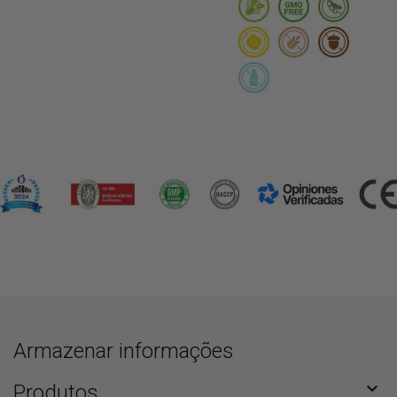
Armazenar informações

Produtos