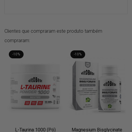
Clientes que compraram este produto também
compraram:
-10%
-10%
L-Taurina 1000 (Pó)
Magnesium Bisglycinate