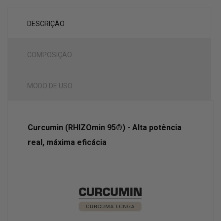
DESCRIÇÃO
COMPOSIÇÃO
MODO DE USO
Curcumin (RHIZOmin 95®) - Alta potência
real, máxima eficácia