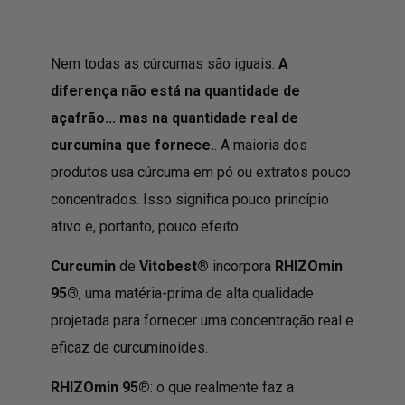
Nem todas as cúrcumas são iguais.
A
diferença não está na quantidade de
açafrão... mas na quantidade real de
curcumina que fornece.
. A maioria dos
produtos usa cúrcuma em pó ou extratos pouco
concentrados. Isso significa pouco princípio
ativo e, portanto, pouco efeito.
Curcumin
de
Vitobest®
incorpora
RHIZOmin
95®
, uma matéria-prima de alta qualidade
projetada para fornecer uma concentração real e
eficaz de curcuminoides.
RHIZOmin 95®
: o que realmente faz a