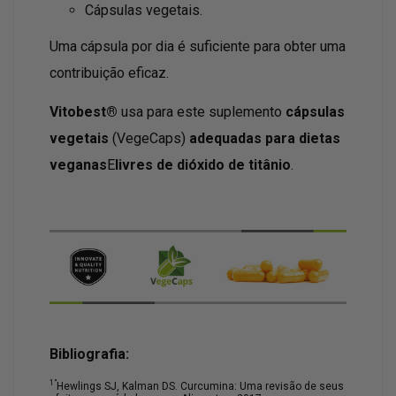
Cápsulas vegetais.
Uma cápsula por dia é suficiente para obter uma
contribuição eficaz.
Vitobest®
usa para este suplemento
cápsulas
vegetais
(VegeCaps)
adequadas para dietas
veganas
E
livres de dióxido de titânio
.
Bibliografia:
1"
Hewlings SJ, Kalman DS. Curcumina: Uma revisão de seus