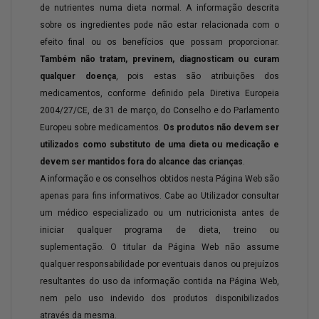
de nutrientes numa dieta normal. A informação descrita
sobre os ingredientes pode não estar relacionada com o
efeito final ou os benefícios que possam proporcionar.
Também não tratam, previnem, diagnosticam ou curam
qualquer doença
, pois estas são atribuições dos
medicamentos, conforme definido pela Diretiva Europeia
2004/27/CE, de 31 de março, do Conselho e do Parlamento
Europeu sobre medicamentos.
Os produtos não devem ser
utilizados como substituto de uma dieta ou medicação e
devem ser mantidos fora do alcance das crianças
.
A informação e os conselhos obtidos nesta Página Web são
apenas para fins informativos. Cabe ao Utilizador consultar
um médico especializado ou um nutricionista antes de
iniciar qualquer programa de dieta, treino ou
suplementação. O titular da Página Web não assume
qualquer responsabilidade por eventuais danos ou prejuízos
resultantes do uso da informação contida na Página Web,
nem pelo uso indevido dos produtos disponibilizados
através da mesma.