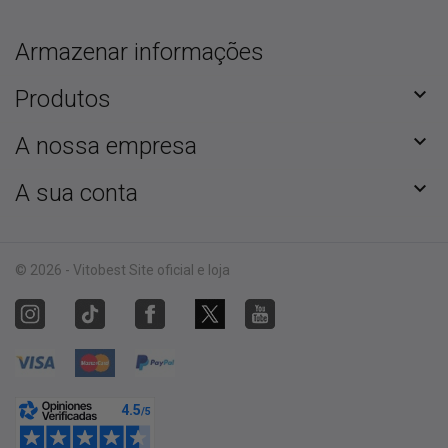
Armazenar informações

Produtos

A nossa empresa

A sua conta
© 2026 - Vitobest Site oficial e loja