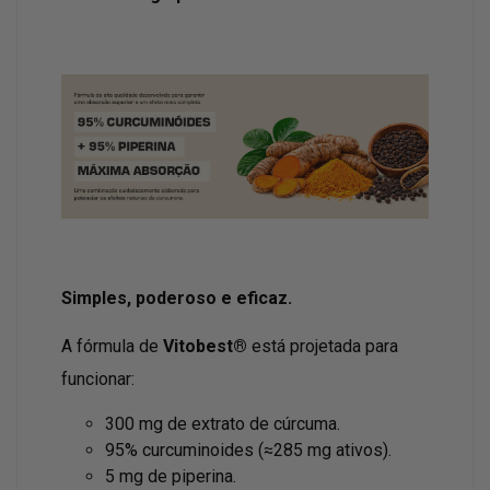
Simples, poderoso e eficaz.
A fórmula de
Vitobest®
está projetada para
funcionar:
300 mg de extrato de cúrcuma.
95% curcuminoides (≈285 mg ativos).
5 mg de piperina.