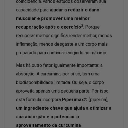
coincidência, vários estudos observaram sua
capacidade para
ajudar a reduzir o dano
muscular e promover uma melhor
3
recuperação após o exercício
. Porque
recuperar melhor significa render melhor, menos
inflamação, menos desgaste e um corpo mais
preparado para continuar exigindo ao máximo.
Mas há outro fator igualmente importante: a
absorção. A curcumina, por si só, tem uma
biodisponibilidade limitada. Ou seja, o corpo
aproveita apenas uma pequena parte. Por isso,
esta fórmula incorpora
Piperimax®
(piperina),
um ingrediente chave que ajuda a otimizar a
sua absorção e a potenciar o
aproveitamento da curcumina
.