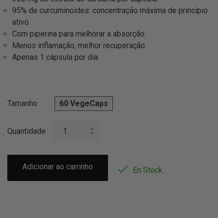
95% de curcuminoides: concentração máxima de princípio
ativo.
Com piperina para melhorar a absorção.
Menos inflamação, melhor recuperação.
Apenas 1 cápsula por dia.
Tamanho
60 VegeCaps
Quantidade
Adicionar ao carrinho

En Stock