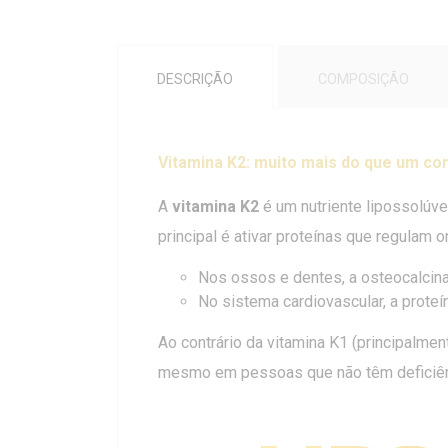
DESCRIÇÃO
COMPOSIÇÃO
Vitamina K2: muito mais do que um c
A
vitamina K2
é um nutriente lipossolúve
principal é ativar proteínas que regulam 
Nos ossos e dentes, a osteocalcina 
No sistema cardiovascular, a proteí
Ao contrário da vitamina K1 (principalmen
mesmo em pessoas que não têm deficiênc