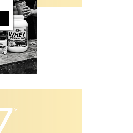
l porque: