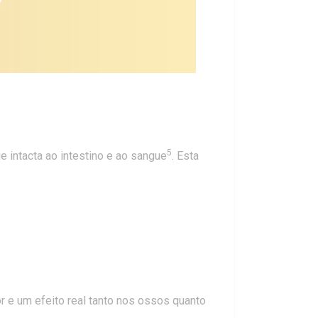
5
 intacta ao intestino e ao sangue
. Esta
r e um efeito real tanto nos ossos quanto