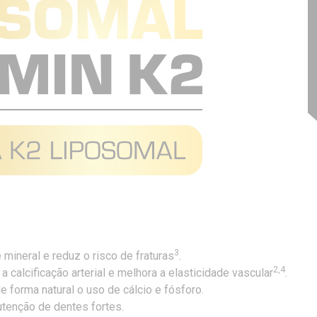
3
mineral e reduz o risco de fraturas
.
2,4
a calcificação arterial e melhora a elasticidade vascular
.
e forma natural o uso de cálcio e fósforo.
utenção de dentes fortes.