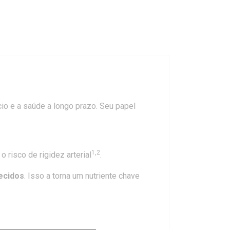
io e a saúde a longo prazo. Seu papel
1,2
 risco de rigidez arterial
.
tecidos
. Isso a torna um nutriente chave