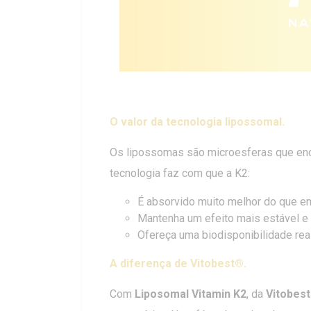
O valor da tecnologia lipossomal.
Os lipossomas são microesferas que e
tecnologia faz com que a K2:
É absorvido muito melhor do que e
Mantenha um efeito mais estável e
Ofereça uma biodisponibilidade rea
A diferença de Vitobest®.
Com
Liposomal Vitamin K2
, da
Vitobes