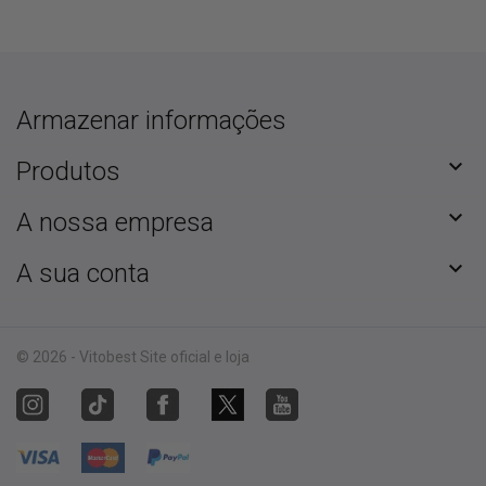
Armazenar informações

Produtos

A nossa empresa

A sua conta
© 2026 - Vitobest Site oficial e loja