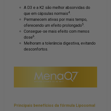
A D3 e a K2 são melhor absorvidas do
4
que em cápsulas normais
.
Permanecem ativas por mais tempo,
5
oferecendo um efeito prolongado
.
Consegue-se mais efeito com menos
6
dose
.
Melhoram a tolerância digestiva, evitando
desconfortos.
Principais benefícios da fórmula Liposomal