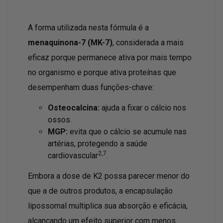
A forma utilizada nesta fórmula é a
menaquinona-7 (MK-7)
, considerada a mais
eficaz porque permanece ativa por mais tempo
no organismo e porque ativa proteínas que
desempenham duas funções-chave:
Osteocalcina:
ajuda a fixar o cálcio nos
ossos.
MGP:
evita que o cálcio se acumule nas
artérias, protegendo a saúde
2,7
cardiovascular
.
Embora a dose de K2 possa parecer menor do
que a de outros produtos, a encapsulação
lipossomal multiplica sua absorção e eficácia,
alcançando um efeito superior com menos