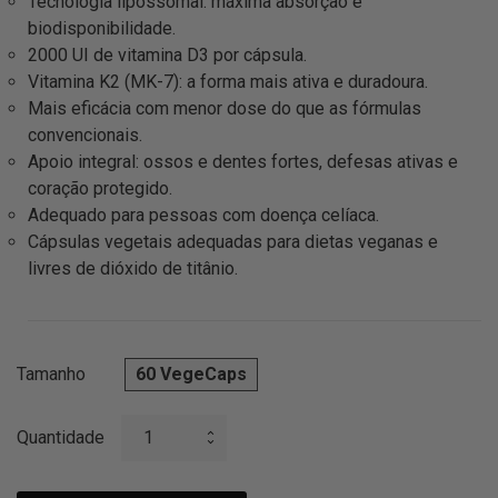
Tecnologia lipossomal: máxima absorção e
biodisponibilidade.
2000 UI de vitamina D3 por cápsula.
Vitamina K2 (MK-7): a forma mais ativa e duradoura.
Mais eficácia com menor dose do que as fórmulas
convencionais.
Apoio integral: ossos e dentes fortes, defesas ativas e
coração protegido.
Adequado para pessoas com doença celíaca.
Cápsulas vegetais adequadas para dietas veganas e
livres de dióxido de titânio.
Tamanho
60 VegeCaps
Quantidade