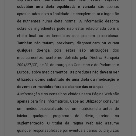
substituir uma dieta equilibrada e variada
; são apenas
apresentados com a finalidade de complementar a ingestão
de nutrientes numa dieta normal. A informação descrita
sobre os ingredientes pode não estar relacionada com o
efeito final ou os benefícios que possam proporcionar.
Também não tratam, previnem, diagnosticam ou curam
qualquer doença
, pois estas são atribuições dos
medicamentos, conforme definido pela Diretiva Europeia
2004/27/CE, de 31 de março, do Conselho e do Parlamento
Europeu sobre medicamentos.
Os produtos não devem ser
utilizados como substituto de uma dieta ou medicação e
devem ser mantidos fora do alcance das crianças
.
A informação e os conselhos obtidos nesta Página Web são
apenas para fins informativos. Cabe ao Utilizador consultar
um médico especializado ou um nutricionista antes de
iniciar qualquer programa de dieta, treino ou
suplementação. O titular da Página Web não assume
qualquer responsabilidade por eventuais danos ou prejuízos