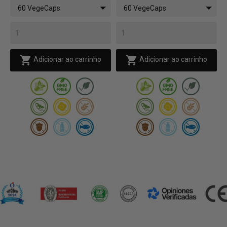
60 VegeCaps
60 VegeCaps


Adicionar ao carrinho
Adicionar ao carrinho