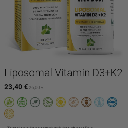
Liposomal Vitamin D3+K2
23,40 €
26,00 €