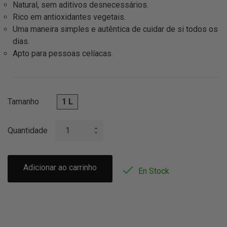
Natural, sem aditivos desnecessários.
Rico em antioxidantes vegetais.
Uma maneira simples e autêntica de cuidar de si todos os
dias.
Apto para pessoas celíacas.
Tamanho
1 L
Quantidade
Adicionar ao carrinho

En Stock