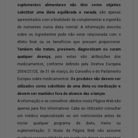
suplementos alimentares não têm como objetivo
substituir uma dieta equilibrada e variada
; são apenas
apresentados com a finalidade de complementar a ingestão
de nutrientes numa dieta normal. A informação descrita
sobre os ingredientes pode não estar relacionada com o
efeito final ou os benefícios que possam proporcionar.
Também não tratam, previnem, diagnosticam ou curam
qualquer doença
, pois estas são atribuições dos
medicamentos, conforme definido pela Diretiva Europeia
2004/27/CE, de 31 de março, do Conselho e do Parlamento
Europeu sobre medicamentos.
Os produtos não devem ser
utilizados como substituto de uma dieta ou medicação e
devem ser mantidos fora do alcance das crianças
.
A informação e os conselhos obtidos nesta Página Web são
apenas para fins informativos. Cabe ao Utilizador consultar
um médico especializado ou um nutricionista antes de
iniciar qualquer programa de dieta, treino ou
suplementação. O titular da Página Web não assume