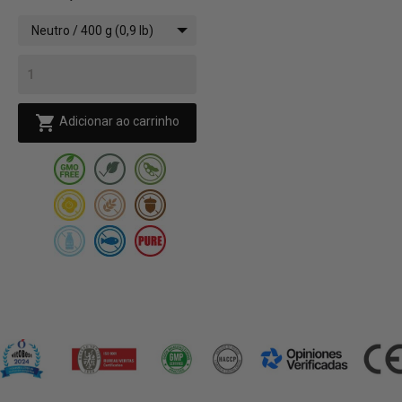
Neutro / 400 g (0,9 lb)

Adicionar ao carrinho