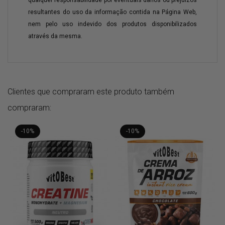
qualquer responsabilidade por eventuais danos ou prejuízos
resultantes do uso da informação contida na Página Web,
nem pelo uso indevido dos produtos disponibilizados
através da mesma.
Clientes que compraram este produto também
compraram:
-10%
-10%