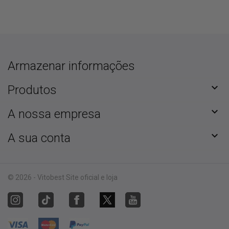
Armazenar informações

Produtos

A nossa empresa

A sua conta
© 2026 - Vitobest Site oficial e loja