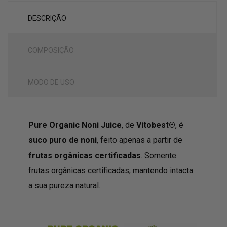
DESCRIÇÃO
COMPOSIÇÃO
MODO DE USO
Pure Organic Noni Juice
, de
Vitobest®
, é
suco puro de noni
, feito apenas a partir de
frutas orgânicas certificadas
. Somente
frutas orgânicas certificadas, mantendo intacta
a sua pureza natural.