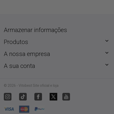
Armazenar informações

Produtos

A nossa empresa

A sua conta
© 2026 - Vitobest Site oficial e loja