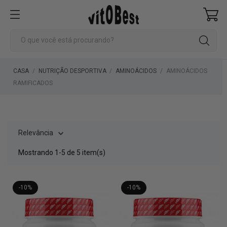
CASA
NUTRIÇÃO DESPORTIVA
AMINOÁCIDOS
AMINOÁCIDOS
RAMIFICADOS
Relevância

Mostrando 1-5 de 5 item(s)
-10%
-10%