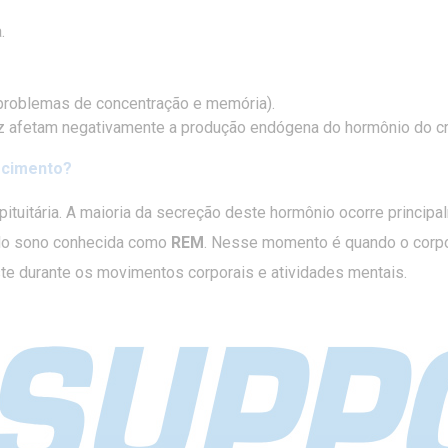
.
 problemas de concentração e memória).
ez afetam negativamente a produção endógena do hormônio do c
scimento?
pituitária. A maioria da secreção deste hormônio ocorre princip
 do sono conhecida como
REM
. Nesse momento é quando o corpo 
e durante os movimentos corporais e atividades mentais.