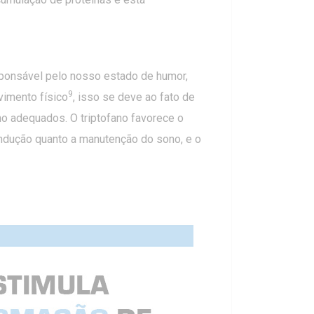
sponsável pelo nosso estado de humor,
9
vimento físico
, isso se deve ao fato de
o adequados. O triptofano favorece o
 indução quanto a manutenção do sono, e o