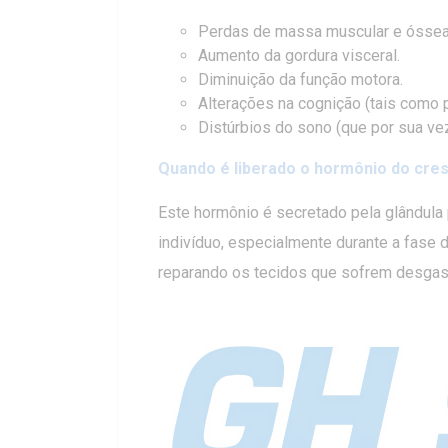
Perdas de massa muscular e óssea
Aumento da gordura visceral.
Diminuição da função motora.
Alterações na cognição (tais como
Distúrbios do sono (que por sua v
Quando é liberado o hormônio do cre
Este hormônio é secretado pela glândula 
indivíduo, especialmente durante a fase
reparando os tecidos que sofrem desgast