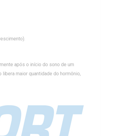
rescimento).
almente após o início do sono de um
libera maior quantidade do hormônio,