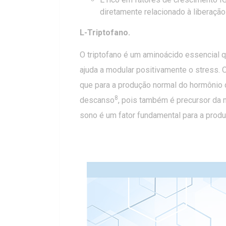
diretamente relacionado à liberaçã
L-Triptofano.
O triptofano é um aminoácido essencial 
ajuda a modular positivamente o stress. 
que para a produção normal do hormônio 
8
descanso
, pois também é precursor da m
sono é um fator fundamental para a prod