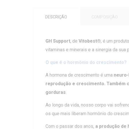
DESCRIÇÃO
COMPOSIÇÃO
GH Support
, de
Vitobest®
, é um produt
vitaminas e minerais e a sinergia da su
O que é o hormônio do crescimento?
A hormona de crescimento é uma
neuro-
reprodução e crescimento. Também co
gorduras
.
Ao longo da vida, nosso corpo vai sofren
os que mais liberam hormônio do crescim
Com o passar dos anos,
a produção de 