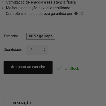
Otimização de energia e resistência física.
Melhoria da função sexual e fertilidade.
Controle analítico e pureza garantida por HPLC.
Tamanho
60 VegeCaps
Quantidade
Adicionar ao carrinho

En Stock
DESCRIÇÃO