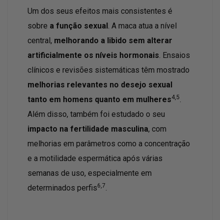
Um dos seus efeitos mais consistentes é
sobre
a função sexual
. A maca atua a nível
central,
melhorando a libido sem alterar
artificialmente os níveis hormonais
. Ensaios
clínicos e revisões sistemáticas têm mostrado
melhorias relevantes no desejo sexual
4,5
tanto em homens quanto em mulheres
.
Além disso, também foi estudado o seu
impacto na fertilidade masculina
, com
melhorias em parâmetros como a concentração
e a motilidade espermática após várias
semanas de uso, especialmente em
6,7
determinados perfis
.