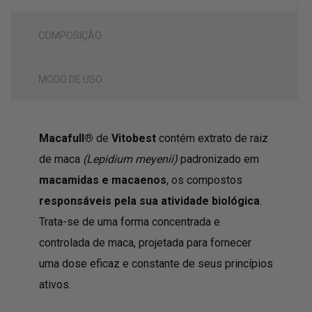
COMPOSIÇÃO
MODO DE USO
Macafull®
de
Vitobest
contém extrato de raiz
de maca
(Lepidium meyenii)
padronizado em
macamidas e macaenos
, os compostos
responsáveis pela sua atividade biológica
.
Trata-se de uma forma concentrada e
controlada de maca, projetada para fornecer
uma dose eficaz e constante de seus princípios
ativos.