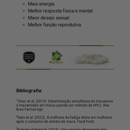
Mais energia.
Melhor resposta física e mental.
Maior desejo sexual.
Melhor função reprodutiva.
Bibliografia:
1
Chen et al. (2019). Determinação simultânea de macaenos
e macamidas em maca usando um método de HPLC. Rev
Bras Farmacogn.
2
Kato et al. (2022). A melhoria da fadiga diária em mulheres
após o consumo de extrato de maca. Food Front.
3
Beharry & Heinrich (2024). Uma revisão abrangente dos