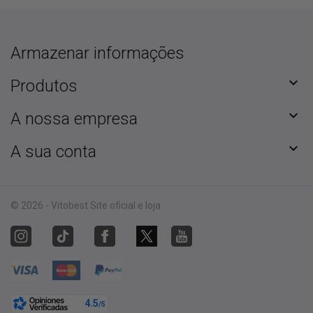
Armazenar informações

Produtos

A nossa empresa

A sua conta
© 2026 - Vitobest Site oficial e loja