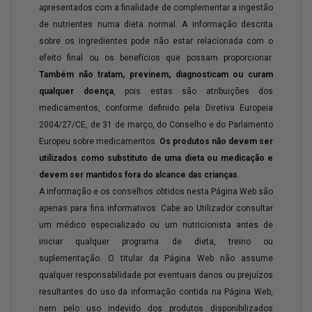
apresentados com a finalidade de complementar a ingestão
de nutrientes numa dieta normal. A informação descrita
sobre os ingredientes pode não estar relacionada com o
efeito final ou os benefícios que possam proporcionar.
Também não tratam, previnem, diagnosticam ou curam
qualquer doença
, pois estas são atribuições dos
medicamentos, conforme definido pela Diretiva Europeia
2004/27/CE, de 31 de março, do Conselho e do Parlamento
Europeu sobre medicamentos.
Os produtos não devem ser
utilizados como substituto de uma dieta ou medicação e
devem ser mantidos fora do alcance das crianças
.
A informação e os conselhos obtidos nesta Página Web são
apenas para fins informativos. Cabe ao Utilizador consultar
um médico especializado ou um nutricionista antes de
iniciar qualquer programa de dieta, treino ou
suplementação. O titular da Página Web não assume
qualquer responsabilidade por eventuais danos ou prejuízos
resultantes do uso da informação contida na Página Web,
nem pelo uso indevido dos produtos disponibilizados