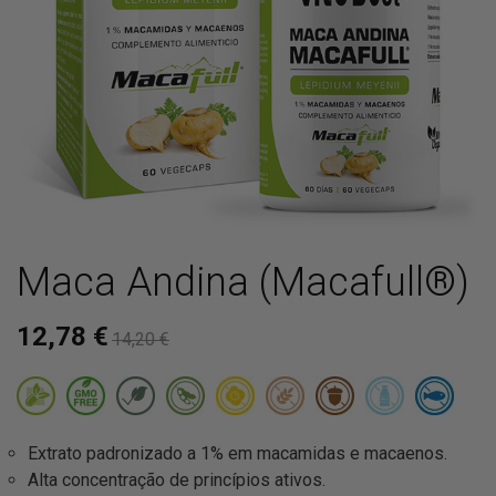
Maca Andina (Macafull®)
12,78 €
14,20 €
Extrato padronizado a 1% em macamidas e macaenos.
Alta concentração de princípios ativos.