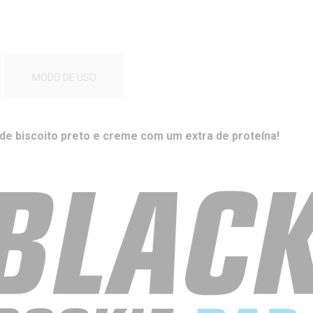
MODO DE USO
r de biscoito preto e creme com um extra de proteína!