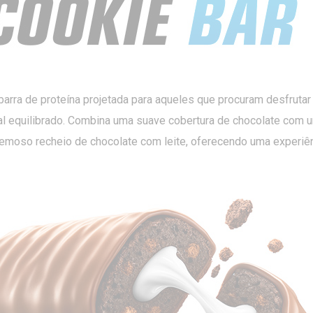
 barra de proteína projetada para aqueles que procuram desfrutar
al equilibrado. Combina uma suave cobertura de chocolate com um
moso recheio de chocolate com leite, oferecendo uma experiênci