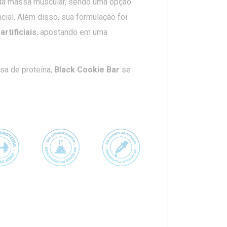
 da massa muscular, sendo uma opção
cial. Além disso, sua formulação foi
tificiais
, apostando em uma
osa de proteína,
Black Cookie Bar
se