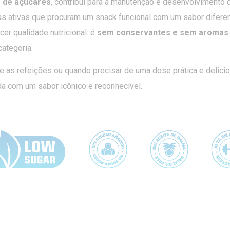
 de açúcares
, contribui para a manutenção e desenvolvimento
as ativas que procuram um snack funcional com um sabor diferen
er qualidade nutricional: é
sem conservantes e sem aromas ar
ategoria.
re as refeições ou quando precisar de uma dose prática e delici
da com um sabor icônico e reconhecível.