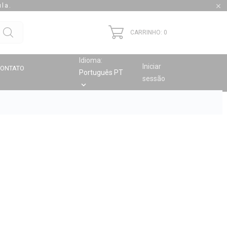
la.

CARRINHO: 0
Idioma:
Iniciar
CONTATO
Português PT
sessão
keyboard_arrow_down