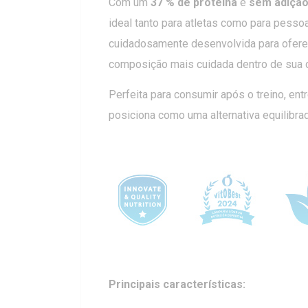
Com um
37 % de proteína
e
sem adição
ideal tanto para atletas como para pesso
cuidadosamente desenvolvida para oferec
composição mais cuidada dentro de sua c
Perfeita para consumir após o treino, ent
posiciona como uma alternativa equilibra
Principais características: