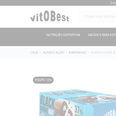
Cu
NUTRIÇÃO ESPORTIVA
SAÚDE E BEM-ES
CASA
ALIMENTAÇÃO
BARRINHAS
BLACK COOKIE B
POUPE 10%