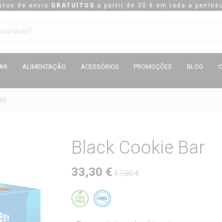
stos de envio
GRATUITOS
a partir de 30 € em toda a penínsu
TAR
ALIMENTAÇÃO
ACESSÓRIOS
PROMOÇÕES
BLOG
AR
Black Cookie Bar
33,30 €
37,00 €