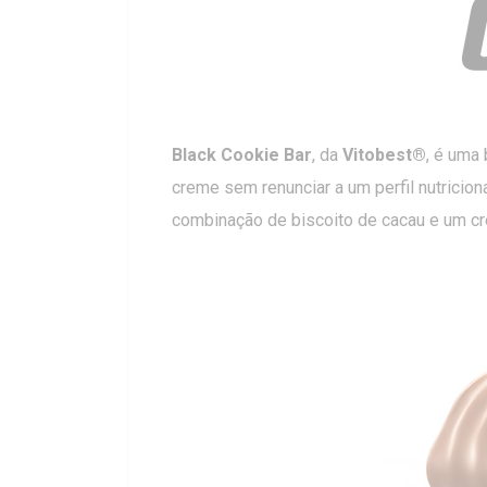
Black Cookie Bar
, da
Vitobest®
, é uma
creme sem renunciar a um perfil nutricion
combinação de biscoito de cacau e um cre