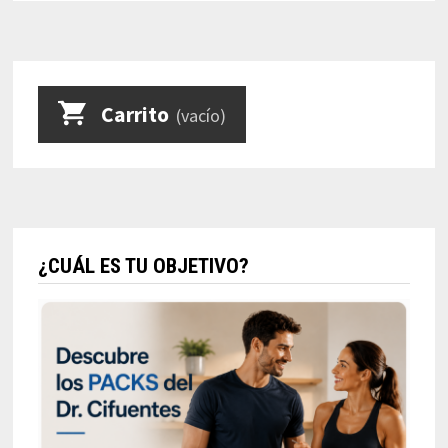
B
Carrito
(vacío)
¿CUÁL ES TU OBJETIVO?