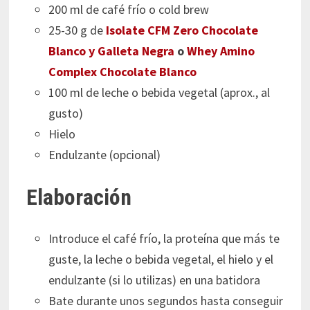
200 ml de café frío o cold brew
25-30 g de
Isolate CFM Zero Chocolate
Blanco
y
Galleta Negra
o
Whey Amino
Complex Chocolate Blanco
100 ml de leche o bebida vegetal (aprox., al
gusto)
Hielo
Endulzante (opcional)
Elaboración
Introduce el café frío, la proteína que más te
guste, la leche o bebida vegetal, el hielo y el
endulzante (si lo utilizas) en una batidora
Bate durante unos segundos hasta conseguir