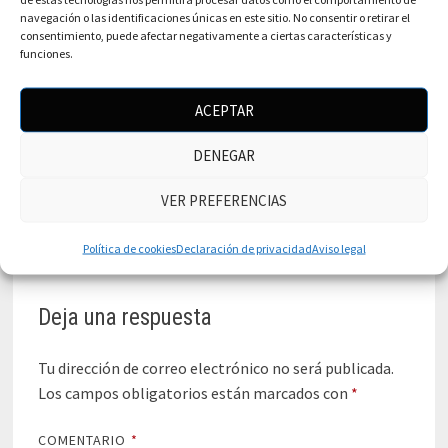
navegación o las identificaciones únicas en este sitio. No consentir o retirar el
consentimiento, puede afectar negativamente a ciertas características y
funciones.
ACEPTAR
DENEGAR
Vídeo Receta Piña Colada Vitobest®.
VER PREFERENCIAS
18 septiembre, 2022
Política de cookies
Declaración de privacidad
Aviso legal
Deja una respuesta
Tu dirección de correo electrónico no será publicada.
Los campos obligatorios están marcados con
*
COMENTARIO
*