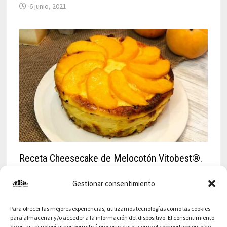
6 junio, 2021
Receta Cheesecake de Melocotón Vitobest®.
29 agosto, 2021
Gestionar consentimiento
Para ofrecer las mejores experiencias, utilizamos tecnologías como las cookies
para almacenar y/o acceder a la información del dispositivo. El consentimiento
de estas tecnologías nos permitirá procesar datos como el comportamiento de